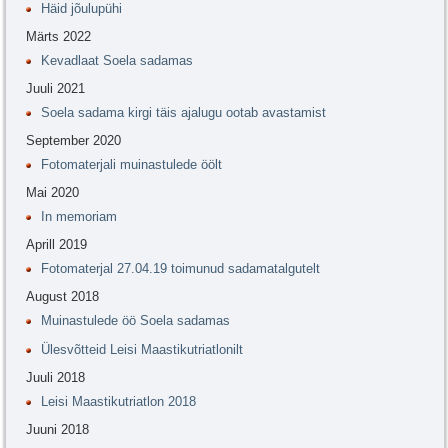
Häid jõulupühi
Märts 2022
Kevadlaat Soela sadamas
Juuli 2021
Soela sadama kirgi täis ajalugu ootab avastamist
September 2020
Fotomaterjali muinastulede öölt
Mai 2020
In memoriam
Aprill 2019
Fotomaterjal 27.04.19 toimunud sadamatalgutelt
August 2018
Muinastulede öö Soela sadamas
Ülesvõtteid Leisi Maastikutriatlonilt
Juuli 2018
Leisi Maastikutriatlon 2018
Juuni 2018