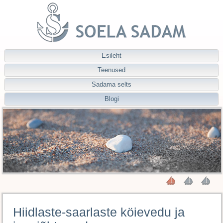
Esileht
Teenused
Sadama selts
Blogi
Hiidlaste-saarlaste köievedu ja