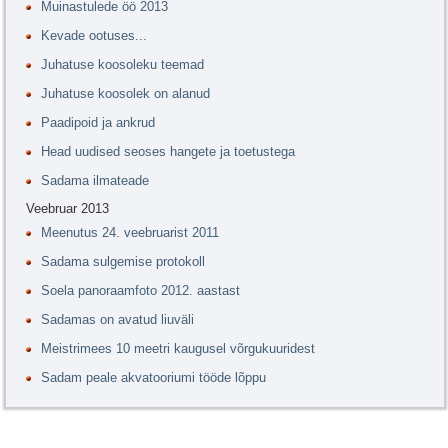
Muinastulede öö 2013
Kevade ootuses...
Juhatuse koosoleku teemad
Juhatuse koosolek on alanud
Paadipoid ja ankrud
Head uudised seoses hangete ja toetustega
Sadama ilmateade
Veebruar 2013
Meenutus 24. veebruarist 2011
Sadama sulgemise protokoll
Soela panoraamfoto 2012. aastast
Sadamas on avatud liuväli
Meistrimees 10 meetri kaugusel võrgukuuridest
Sadam peale akvatooriumi tööde lõppu