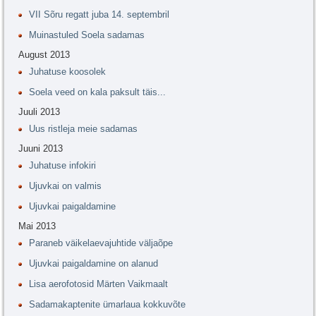
VII Sõru regatt juba 14. septembril
Muinastuled Soela sadamas
August 2013
Juhatuse koosolek
Soela veed on kala paksult täis...
Juuli 2013
Uus ristleja meie sadamas
Juuni 2013
Juhatuse infokiri
Ujuvkai on valmis
Ujuvkai paigaldamine
Mai 2013
Paraneb väikelaevajuhtide väljaõpe
Ujuvkai paigaldamine on alanud
Lisa aerofotosid Märten Vaikmaalt
Sadamakaptenite ümarlaua kokkuvõte