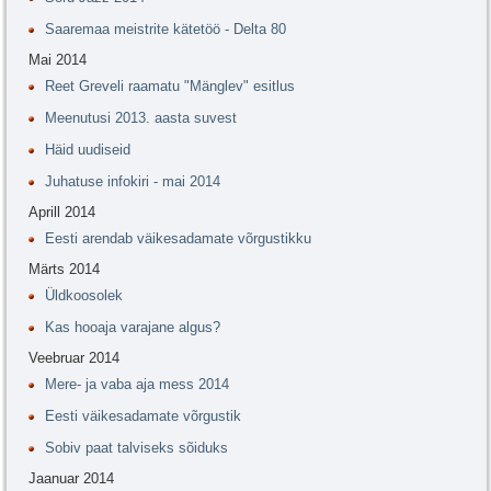
Saaremaa meistrite kätetöö - Delta 80
Mai 2014
Reet Greveli raamatu "Mänglev" esitlus
Meenutusi 2013. aasta suvest
Häid uudiseid
Juhatuse infokiri - mai 2014
Aprill 2014
Eesti arendab väikesadamate võrgustikku
Märts 2014
Üldkoosolek
Kas hooaja varajane algus?
Veebruar 2014
Mere- ja vaba aja mess 2014
Eesti väikesadamate võrgustik
Sobiv paat talviseks sõiduks
Jaanuar 2014