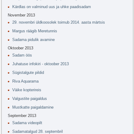
Kärdlas on valminud uus ja uhke paadisadam
November 2013
29. novembri üldkoosolek toimub 2014. aasta märtsis
Margus räägib Meretunnis
Sadama pidulik avamine
Oktoober 2013
Sadam öös
Juhatuse infokiri - oktoober 2013
Sügistalgute pildid
Riva Aquarama
Väike kopterireis
Valgustite paigaldus
Mustkatte paigaldamine
September 2013
Sadama videopilt
Sadamatalgud 28. septembril