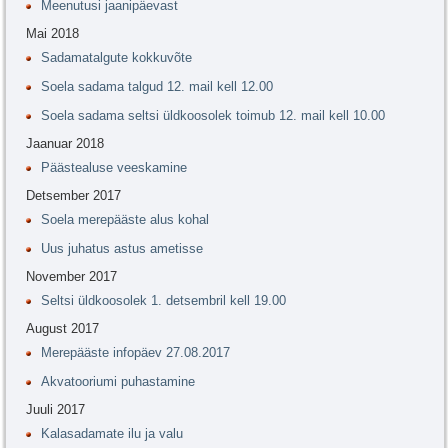
Meenutusi jaanipäevast
Mai 2018
Sadamatalgute kokkuvõte
Soela sadama talgud 12. mail kell 12.00
Soela sadama seltsi üldkoosolek toimub 12. mail kell 10.00
Jaanuar 2018
Päästealuse veeskamine
Detsember 2017
Soela merepääste alus kohal
Uus juhatus astus ametisse
November 2017
Seltsi üldkoosolek 1. detsembril kell 19.00
August 2017
Merepääste infopäev 27.08.2017
Akvatooriumi puhastamine
Juuli 2017
Kalasadamate ilu ja valu