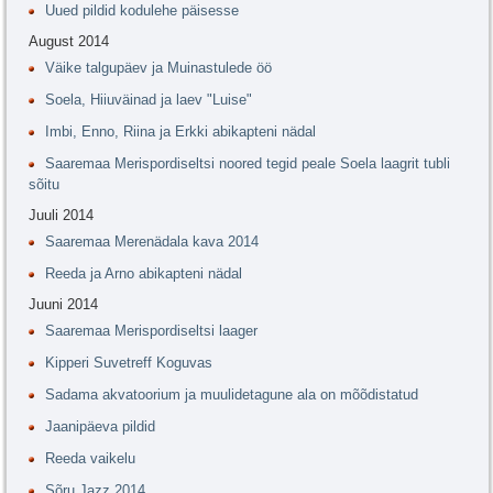
Uued pildid kodulehe päisesse
August 2014
Väike talgupäev ja Muinastulede öö
Soela, Hiiuväinad ja laev "Luise"
Imbi, Enno, Riina ja Erkki abikapteni nädal
Saaremaa Merispordiseltsi noored tegid peale Soela laagrit tubli
sõitu
Juuli 2014
Saaremaa Merenädala kava 2014
Reeda ja Arno abikapteni nädal
Juuni 2014
Saaremaa Merispordiseltsi laager
Kipperi Suvetreff Koguvas
Sadama akvatoorium ja muulidetagune ala on mõõdistatud
Jaanipäeva pildid
Reeda vaikelu
Sõru Jazz 2014